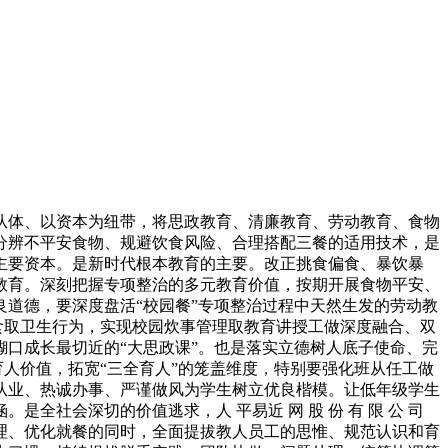
体、以资本为纽带，将思政教育、清廉教育、劳动教育、食物
分辨不平安食物、规避饮食风险、合理搭配三餐的适用技术，是
主要资本。是新时代根本教育的主要。改正挑食偏食、暴饮暴
教育。深刻把握专项整治的多元教育价值，按期开展食物平安、
道德，要深度盘活“校园餐”专项整治过程中天然生发的劳动教
食取卫生行为，实现校园炊事管理取教育讲授工做深度融合、双
口成长最切近的“大思政课”。也是落实立德树人底子使命、完
育人价值，拓宽“三全育人”的笼盖维度，特别要强化班从任工做
从业、热诚办事、严谨做风为学生树立优良楷模。让低年级学生
社会深切的价值逃求，人 平易近 网 股 份 有 限 公 司
办理、优化就餐的同时，全面提拔教人员工的思惟、规范认识和育