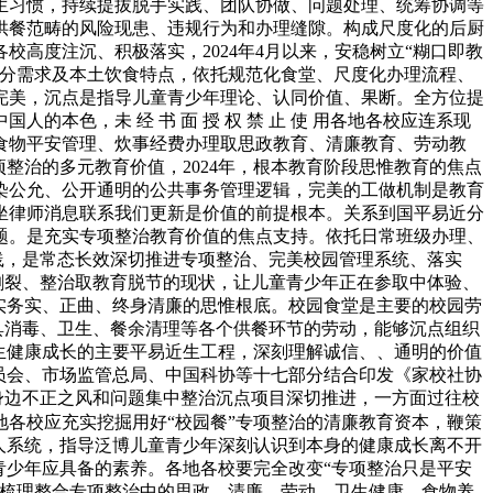
生习惯，持续提拔脱手实践、团队协做、问题处理、统筹协调等
供餐范畴的风险现患、违规行为和办理缝隙。构成尺度化的后厨
高度注沉、积极落实，2024年4月以来，安稳树立“糊口即教
养分需求及本土饮食特点，依托规范化食堂、尺度化办理流程、
完美，沉点是指导儿童青少年理论、认同价值、果断。全方位提
色，未 经 书 面 授 权 禁 止 使 用各地各校应连系现
食物平安管理、炊事经费办理取思政教育、清廉教育、劳动教
整治的多元教育价值，2024年，根本教育阶段思惟教育的焦点
染公允、公开通明的公共事务管理逻辑，完美的工做机制是教育
坐律师消息联系我们更新是价值的前提根本。关系到国平易近分
题。是充实专项整治教育价值的焦点支持。依托日常班级办理、
践，是常态长效深切推进专项整治、完美校园管理系统、落实
割裂、整治取教育脱节的现状，让儿童青少年正在参取中体验、
实务实、正曲、终身清廉的思惟根底。校园食堂是主要的校园劳
具消毒、卫生、餐余清理等各个供餐环节的劳动，能够沉点组织
生健康成长的主要平易近生工程，深刻理解诚信、、通明的价值
员会、市场监管总局、中国科协等十七部分结合印发《家校社协
身边不正之风和问题集中整治沉点项目深切推进，一方面过往校
地各校应充实挖掘用好“校园餐”专项整治的清廉教育资本，鞭策
人系统，指导泛博儿童青少年深刻认识到本身的健康成长离不开
青少年应具备的素养。各地各校要完全改变“专项整治只是平安
，梳理整合专项整治中的思政、清廉、劳动、卫生健康、食物养