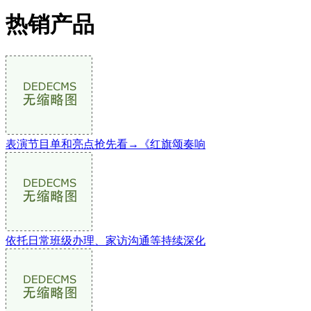
热销产品
表演节目单和亮点抢先看→《红旗颂奏响
依托日常班级办理、家访沟通等持续深化