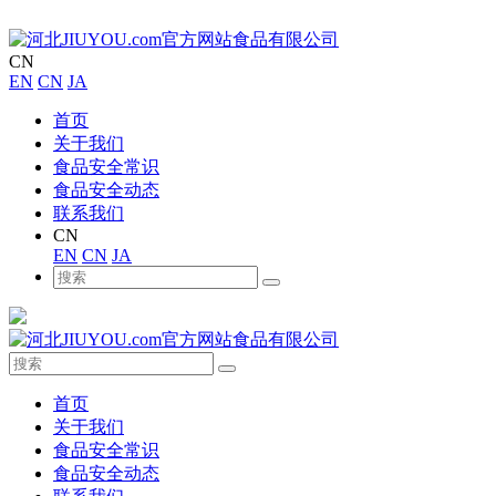
CN
EN
CN
JA
首页
关于我们
食品安全常识
食品安全动态
联系我们
CN
EN
CN
JA
首页
关于我们
食品安全常识
食品安全动态