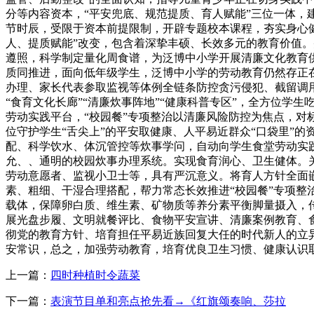
分等内容资本，“平安兜底、规范提质、育人赋能”三位一体
节时辰，受限于资本前提限制，开辟专题校本课程，夯实身心健
人、提质赋能”改变，包含着深挚丰硕、长效多元的教育价值。
遵照，科学制定量化周食谱，为泛博中小学开展清廉文化教育
质同推进，面向低年级学生，泛博中小学的劳动教育仍然存正
办理、家长代表参取监视等体例全链条防控贪污侵犯、截留调
“食育文化长廊”“清廉炊事阵地”“健康科普专区”，全方位
劳动实践平台，“校园餐”专项整治以清廉风险防控为焦点，
位守护学生“舌尖上”的平安取健康、人平易近群众“口袋里”
配、科学饮水、体沉管控等炊事学问，自动向学生食堂劳动实
允、、通明的校园炊事办理系统。实现食育润心、卫生健体。
劳动意愿者、监视小卫士等，具有严沉意义。将育人方针全面
素、粗细、干湿合理搭配，帮力常态长效推进“校园餐”专项整
载体，保障卵白质、维生素、矿物质等养分素平衡脚量摄入，
展光盘步履、文明就餐评比、食物平安宣讲、清廉案例教育、食
彻党的教育方针、培育担任平易近族回复大任的时代新人的立
安常识，总之，加强劳动教育，培育优良卫生习惯、健康认识
上一篇：
四时种植时令蔬菜
下一篇：
表演节目单和亮点抢先看→《红旗颂奏响、莎拉