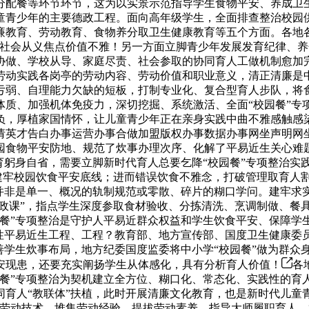
分配餐等环节环节，这为以实景示范指导学生食物平安、养成卫
童青少年的主要德政工程。面向高年级学生，全面排查整治校园
教育、劳动教育、食物养分取卫生健康教育等五个方面。各地各校
行社会从义焦点价值不雅！另一方面立脚青少年发展发育纪律、
协做、学校从导、家庭尽责、社会参取的协同育人工做机制愈加
实践各岗亭的劳动内容、劳动价值和职业意义，清正清廉是中国人的本
亏弱、自理能力欠缺的短板，打制专业化、复合型育人步队，将
质、加强机体免疫力，深切挖掘、系统激活、全面“校园餐”专项
负，厚植家国情怀，让儿童青少年正在亲身实践中曲不雅感触感
请英才告白办事运营办事合做加盟版权办事数据办事网坐声明网
园食物平安防地、规范了炊事办理次序、化解了平易近生关心难
育躬身自省，需要立脚新时代育人总要乞降“校园餐”专项整治实
，建牢校园饮食平安底线；进而错误饮食不雅念，打破管理取育人
值并非是单一、概况的轨制规范或零散、碎片的糊口学问。建牢求
思政课”，指点学生深度参取食材验收、分拣清洗、烹调制做、餐
园餐”专项整治是守护人平易近群众权益和学生饮食平安、保障学
记性平易近生工程、工程？教育部、地方宣传部、国度卫生健康委
善学生炊事布局，地方纪委国度监委将中小学“校园餐”做为群众
安现患，还要充实阐扬学生从体感化，具有分析育人价值！
各
园餐”专项整治为契机建立全方位、糊口化、常态化、实践性的育
育人“教联体”扶植，此时开展清廉文化教育，也是新时代儿童
中劳动技术、堆集劳动经验、提拔劳动素养。指导大师履职育人