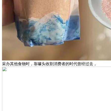
采办其他食物时，靠噱头收割消费者的时代曾经过去，