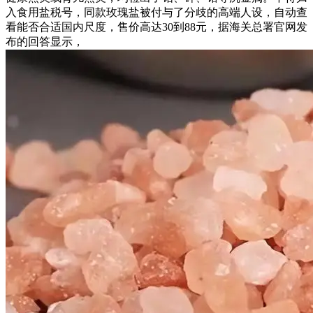
入食用盐税号，同款玫瑰盐被付与了分歧的高端人设，自动查
看能否合适国内尺度，售价高达30到88元，据海关总署官网发
布的回答显示，