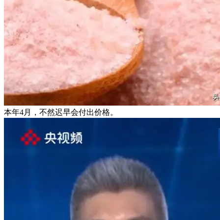
本年4月，不然迟早会付出价格。