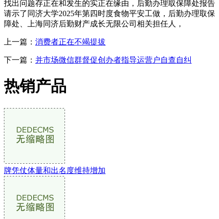
找出问题存正在和发生的实正在缘由，后勤办理取保障处报告
请示了同济大学2025年第四时度食物平安工做，后勤办理取保
障处、上海同济后勤财产成长无限公司相关担任人，
上一篇：
消费者正在不竭提拔
下一篇：
并市场微信群督促创办者指导运营户自查自纠
热销产品
牌凭仗体量和出名度维持增加