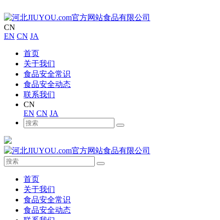
CN
EN
CN
JA
首页
关于我们
食品安全常识
食品安全动态
联系我们
CN
EN
CN
JA
首页
关于我们
食品安全常识
食品安全动态