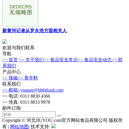
新黄河记者从罗永浩方面相关人
欢迎与我们联系
导航
>> 首页
>> 关于我们
>> 食品安全常识
>> 食品安全动态
>> 联
系我们
产品中心
>> 辣椒
>> 香辛料
联系我们
>> 邮箱: yuanpq@hbhtfood.com
>> 电话: 0311 8830 4366
>> 传真: 0311 8833 9978
邮件订阅
Copyright © 河北JIUYOU.com官方网站食品有限公司 版权所
有 |
网站地图
| 技术支持: