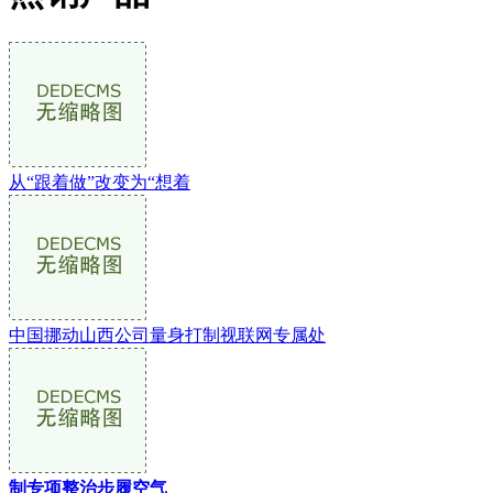
从“跟着做”改变为“想着
中国挪动山西公司量身打制视联网专属处
制专项整治步履空气