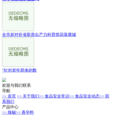
全市超对折省新质出产力科普馆花落鹿城
”针对老年群体的数
欢迎与我们联系
导航
>> 首页
>> 关于我们
>> 食品安全常识
>> 食品安全动态
>> 联
系我们
产品中心
>> 辣椒
>> 香辛料