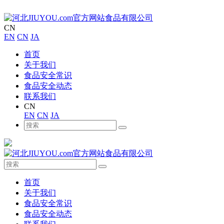
CN
EN
CN
JA
首页
关于我们
食品安全常识
食品安全动态
联系我们
CN
EN
CN
JA
首页
关于我们
食品安全常识
食品安全动态