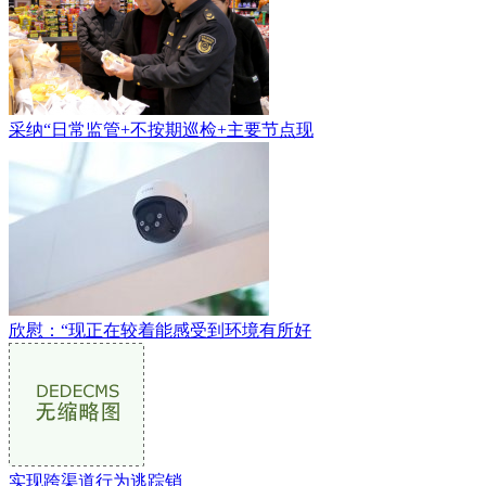
采纳“日常监管+不按期巡检+主要节点现
欣慰：“现正在较着能感受到环境有所好
实现跨渠道行为逃踪销