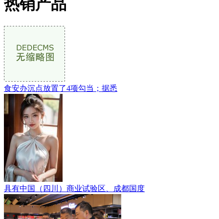
热销产品
食安办沉点放置了4项勾当；据悉
具有中国（四川）商业试验区、成都国度