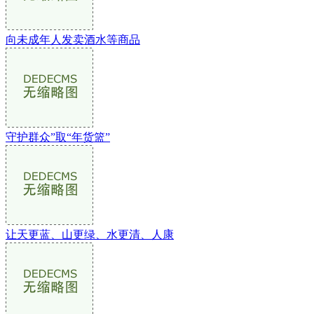
向未成年人发卖酒水等商品
守护群众”取“年货篮”
让天更蓝、山更绿、水更清、人康