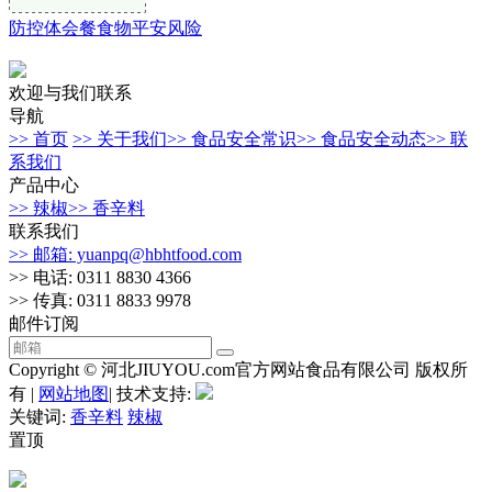
防控体会餐食物平安风险
欢迎与我们联系
导航
>> 首页
>> 关于我们
>> 食品安全常识
>> 食品安全动态
>> 联
系我们
产品中心
>> 辣椒
>> 香辛料
联系我们
>> 邮箱: yuanpq@hbhtfood.com
>> 电话: 0311 8830 4366
>> 传真: 0311 8833 9978
邮件订阅
Copyright © 河北JIUYOU.com官方网站食品有限公司 版权所
有 |
网站地图
| 技术支持:
关键词:
香辛料
辣椒
置顶