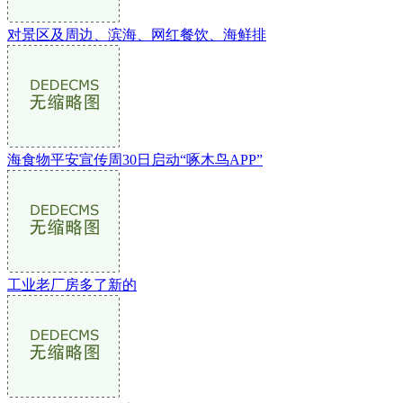
对景区及周边、滨海、网红餐饮、海鲜排
海食物平安宣传周30日启动“啄木鸟APP”
工业老厂房多了新的