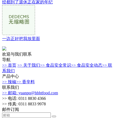
经都到了退休正在家的年纪
一边正好把我放里面
欢迎与我们联系
导航
>> 首页
>> 关于我们
>> 食品安全常识
>> 食品安全动态
>> 联
系我们
产品中心
>> 辣椒
>> 香辛料
联系我们
>> 邮箱: yuanpq@hbhtfood.com
>> 电话: 0311 8830 4366
>> 传真: 0311 8833 9978
邮件订阅