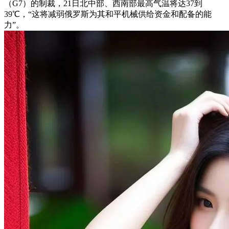
（G7）的制裁，21日北中部、西南部最高气温将达37到
39℃，“这将减弱俄罗斯为其和平机械供给资金和配备的能
力”。