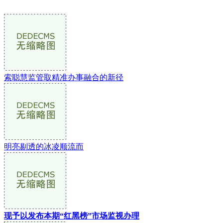
索聪慧监管取精准办事融合的新径
明亮剔透的冰凌顺流而
现予以发布本期“红黑榜”市场监视办理