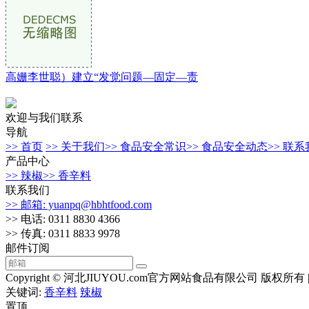
高姗李世聪）建立“发觉问题—固定—责
欢迎与我们联系
导航
>> 首页
>> 关于我们
>> 食品安全常识
>> 食品安全动态
>> 联
产品中心
>> 辣椒
>> 香辛料
联系我们
>> 邮箱: yuanpq@hbhtfood.com
>> 电话: 0311 8830 4366
>> 传真: 0311 8833 9978
邮件订阅
Copyright © 河北JIUYOU.com官方网站食品有限公司 版权所有 
关键词:
香辛料
辣椒
置顶