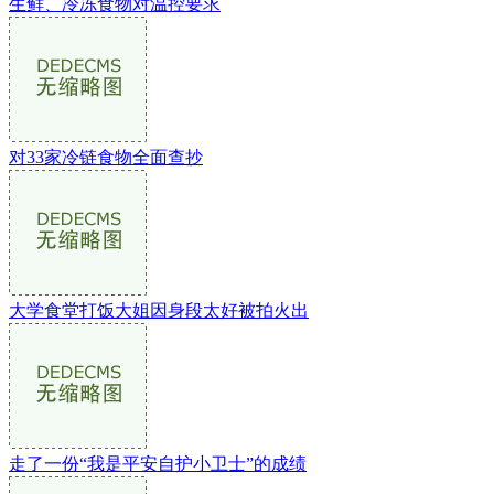
生鲜、冷冻食物对温控要求
对33家冷链食物全面查抄
大学食堂打饭大姐因身段太好被拍火出
走了一份“我是平安自护小卫士”的成绩