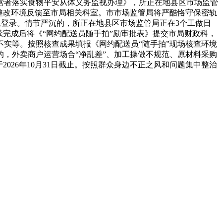
营者落实食物平安从体义务监视办理》，所正在地县区市场监管
及整改环境反馈至市局相关科室。市市场监管局将严酷恪守保密轨
息登录。情节严沉的，所正在地县区市场监管局正在3个工做日
完成后将《“网约配送员随手拍”励审批表》提交市局财政科，
实等。按照核查成果填报《网约配送员“随手拍”现场核查环境
，外卖商户运营场合“净乱差”、加工操做不规范、原材料采购
026年10月31日截止。按照群众身边不正之风和问题集中整治