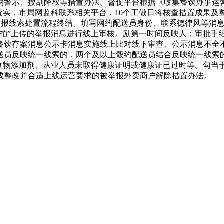
纳警示、搜刮降权等措置办法。督促平台根据《收集餐饮办事运
查实，市局网监科联系相关平台，10个工做日将核查措置成果
该举报线索处置流程终结。填写网约配送员身份、联系德律风等消
拍”上传的举报消息进行线上审核。励第一时间反映人；审批手续
餐饮存案消息公示卡消息实施线上比对线下审查、公示消息不全不
送员反映统一线索的，两个及以上彀约配送员结合反映统一线索的
物添加剂、从业人员未取得健康证明或健康证已过时等。勾当于2
成整改并合适上线运营要求的被举报外卖商户解除措置办法。