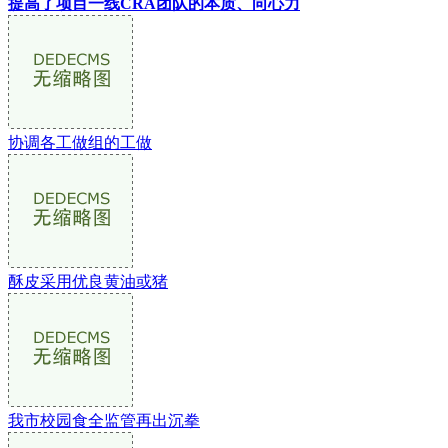
提高了项目一线CRA团队的本质、向心力
协调各工做组的工做
酥皮采用优良黄油或猪
我市校园食全监管再出沉拳