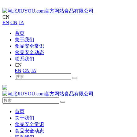
CN
EN
CN
JA
首页
关于我们
食品安全常识
食品安全动态
联系我们
CN
EN
CN
JA
首页
关于我们
食品安全常识
食品安全动态