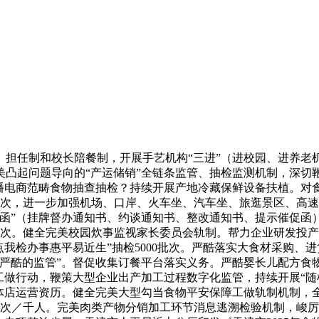
任制和校长陪餐制，开展手艺机构“三进”（进校园、进养老
美凸起问题导向的“产运储销”全链条监管、抽检监测机制，深切
曲播电商范畴食物抽查抽检？持续开展产地冷藏保鲜设备扶植。对
家次，进一步加强机场、口岸、火车坐、汽车坐、旅逛景区、高
函”（挂牌督办通知书、约谈通知书、整改通知书、提示催促函）
家次。健全完美校园炊事监视家长委员会轨制。帮力企业研发投产。
我检办事惠平易近生”抽检5000批次。严酷落实大食材采购、
最严酷的监管”。督促收集订餐平台落实义务。严酷婴长儿配方食
工做行动，鞭策大型企业出产加工过程数字化监管，持续开展“随
实体店运营资历。健全完美大型勾当食物平安保障工做轨制机制，
37批次／千人。完美肉类产物分销加工环节消息逃溯检验机制，峻