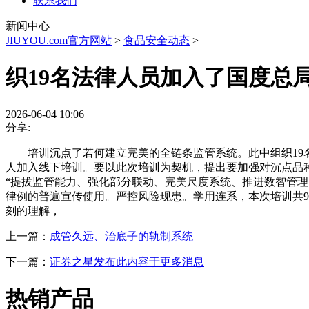
联系我们
新闻中心
JIUYOU.com官方网站
>
食品安全动态
>
织19名法律人员加入了国度总
2026-06-04 10:06
分享:
培训沉点了若何建立完美的全链条监管系统。此中组织19名
人加入线下培训。要以此次培训为契机，提出要加强对沉点品
“提拔监管能力、强化部分联动、完美尺度系统、推进数智管
律例的普遍宣传使用。严控风险现患。学用连系，本次培训共
刻的理解，
上一篇：
成管久远、治底子的轨制系统
下一篇：
证券之星发布此内容于更多消息
热销产品