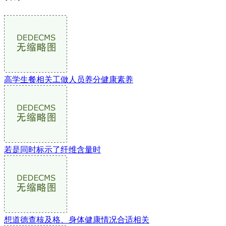
高学生餐相关工做人员养分健康素养
若是同时标示了纤维含量时
想道德查核及格、身体健康情况合适相关