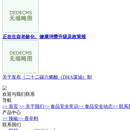
正在生齿老龄化、健康消费升级及政策规
关于发布《二十二碳六烯酸（DHA藻油）制
欢迎与我们联系
导航
>> 首页
>> 关于我们
>> 食品安全常识
>> 食品安全动态
>> 联
产品中心
>> 辣椒
>> 香辛料
联系我们