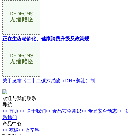
正在生齿老龄化、健康消费升级及政策规
关于发布《二十二碳六烯酸（DHA藻油）制
欢迎与我们联系
导航
>> 首页
>> 关于我们
>> 食品安全常识
>> 食品安全动态
>> 联
系我们
产品中心
>> 辣椒
>> 香辛料