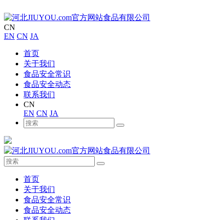
CN
EN
CN
JA
首页
关于我们
食品安全常识
食品安全动态
联系我们
CN
EN
CN
JA
首页
关于我们
食品安全常识
食品安全动态