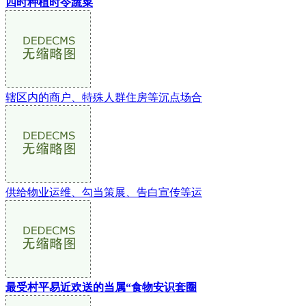
四时种植时令蔬菜
辖区内的商户、特殊人群住房等沉点场合
供给物业运维、勾当策展、告白宣传等运
最受村平易近欢送的当属“食物安识套圈