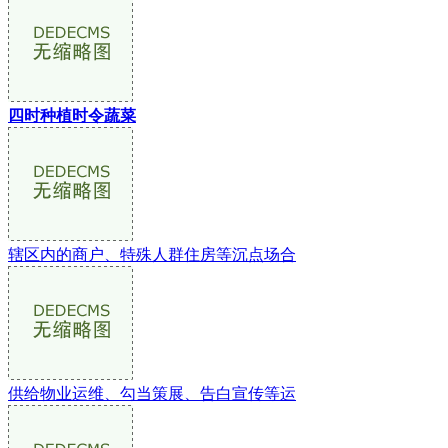
四时种植时令蔬菜
辖区内的商户、特殊人群住房等沉点场合
供给物业运维、勾当策展、告白宣传等运