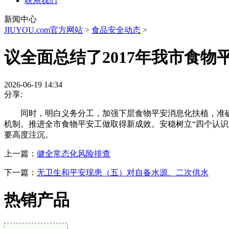
联系我们
新闻中心
JIUYOU.com官方网站
>
食品安全动态
>
议全面总结了2017年我市食物
2026-06-19 14:34
分享:
同时，明白义务分工，加强下层食物平安消息化扶植，准确
机制。推进全市食物平安工做取得新成效。安稳树立“四个认识”
要高度注沉。
上一篇：
健全常态化风险排查
下一篇：
无卫生和平安现患（五）对自备水源、二次供水
热销产品