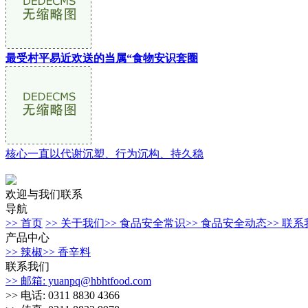
最受村平易近欢送的当属“食物安识套圈
核心一直以代谢沉塑、行为沉构、持久稳
欢迎与我们联系
导航
>> 首页
>> 关于我们
>> 食品安全常识
>> 食品安全动态
>> 联
产品中心
>> 辣椒
>> 香辛料
联系我们
>> 邮箱: yuanpq@hbhtfood.com
>> 电话: 0311 8830 4366