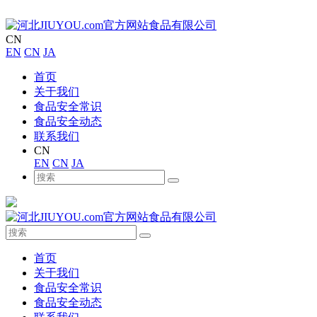
CN
EN
CN
JA
首页
关于我们
食品安全常识
食品安全动态
联系我们
CN
EN
CN
JA
首页
关于我们
食品安全常识
食品安全动态