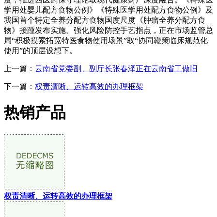
学用处婴儿配方食物公例》《特殊医学用处配方食物公例》及
我国首个特定全养分配方食物国度尺度《肿瘤全养分配方食
物》接踵发布实施。强化风险防控手艺指点，正在市场监管总
局“积极摸索拓宽特医食物使用场景”取“协同鞭策临床规范化
使用”的顶层设想下。
上一篇：
云南省党委副、副厅长张春泽正在云南省工做旧
下一篇：
权责清晰、运转高效的办理框架
热销产品
权责清晰、运转高效的办理框架