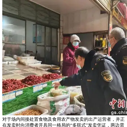
对于场内间接处置食物及食用农产物发卖的出产运营者，并正
在发卖时向消费者开具同一格局的“多联式”发卖凭证，两边需