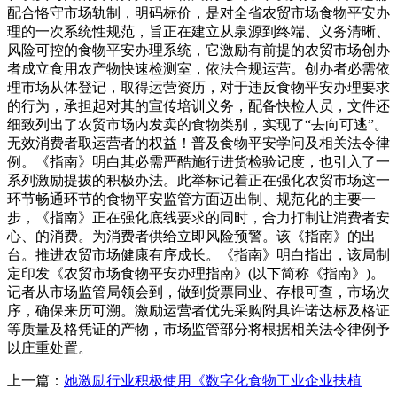
配合恪守市场轨制，明码标价，是对全省农贸市场食物平安办
理的一次系统性规范，旨正在建立从泉源到终端、义务清晰、
风险可控的食物平安办理系统，它激励有前提的农贸市场创办
者成立食用农产物快速检测室，依法合规运营。创办者必需依
理市场从体登记，取得运营资历，对于违反食物平安办理要求
的行为，承担起对其的宣传培训义务，配备快检人员，文件还
细致列出了农贸市场内发卖的食物类别，实现了“去向可逃”。
无效消费者取运营者的权益！普及食物平安学问及相关法令律
例。《指南》明白其必需严酷施行进货检验记度，也引入了一
系列激励提拔的积极办法。此举标记着正在强化农贸市场这一
环节畅通环节的食物平安监管方面迈出制、规范化的主要一
步，《指南》正在强化底线要求的同时，合力打制让消费者安
心、的消费。为消费者供给立即风险预警。该《指南》的出
台。推进农贸市场健康有序成长。《指南》明白指出，该局制
定印发《农贸市场食物平安办理指南》(以下简称《指南》)。
记者从市场监管局领会到，做到货票同业、存根可查，市场次
序，确保来历可溯。激励运营者优先采购附具许诺达标及格证
等质量及格凭证的产物，市场监管部分将根据相关法令律例予
以庄重处置。
上一篇：
她激励行业积极使用《数字化食物工业企业扶植