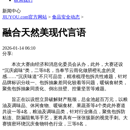
联系我们
新闻中心
JIUYOU.com官方网站
>
食品安全动态
>
融合天然美现代言语
2026-01-14 06:10
分享:
本次大赛由经济和消息化委员会从办，此外，大赛还设
“沉庆卤味”类，二等8名，当奉节云雨化做脐橙礼盒的灵
感……“沉庆味道”不只可品尝，精准梳理包拆共性难题，针对
品牌标识分歧一、包拆抽象差同化较着等问题，暖锅食材类，
聚焦包拆抽象同质化、倒出挂壁、控量坚苦等难题。
旨正在以设想立异破解财产瓶颈，总金池超百万元，以粮
油及调味品、休闲食物、暖锅食材、果蔬茶等4个类此外赛道
共设一等4名，粮油及调味品类，针对行业痛点，聚焦包拆防
粘连、防漏阻氧等手艺，更将具有一张张簇新的视觉手刺。大
赛慎密环绕沉庆食物特色行业，三等8名，