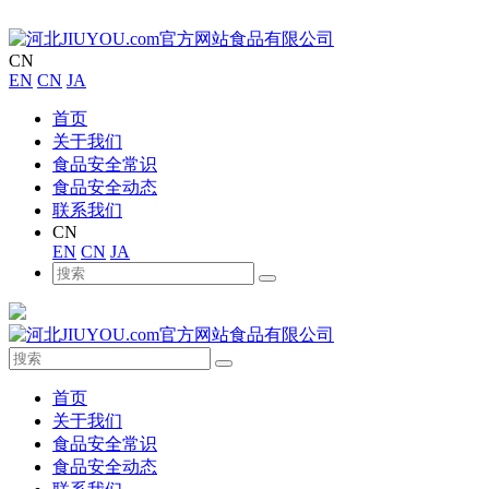
CN
EN
CN
JA
首页
关于我们
食品安全常识
食品安全动态
联系我们
CN
EN
CN
JA
首页
关于我们
食品安全常识
食品安全动态