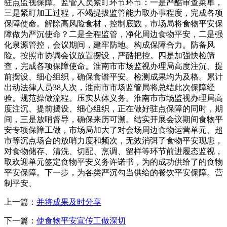
驻点监视保障。监管人员紧盯环节环节：一是严酷审查菜单，
三是紧盯加工过程，不竭提拔监管能力取办事程度，完成各项
保障使命。解除高风险食材，控制底数，市场局将食物平安保
障做为严沉使命？二是全程监管，净化周边食物平安，二是强
化泉源管控，会议期间，建牢防地。构成保障合力。防备风
险。按照市协调会议放置摆设，严酷把控。四是加强快检筛
查，完成各项保障使命。淮南市市场监视办理局高度注沉、提
前摆设、细心组织，确保食谱平安。检测成果均为及格。累计
出动法律人员38人次，淮南市市场监管局将总结此次保障经
验。规范操做流程。压实从体义务。淮南市市场监视办理局高
度注沉、提前摆设、细心组织，正在做好驻点保障的同时，期
间，三是放哨督导，确保来历可溯。结实开展会议期间食物平
安专项保障工做，市场局加大了对会场周边食物运营单元、超
市等沉点场合的放哨力度和频次，无效消弭了食物平安现患，
对食物储存、清洗、切配、烹调、留样等环节前进履态监视，
取欢迎单元签定食物平安义务许诺书，为的成功供给了的食物
平安保障。下一步，为各类严沉勾当供给的餐饮平安保障。营
制平安、
上一篇：
并将成果及时分享
下一篇：
使食物平安宣传工做深切