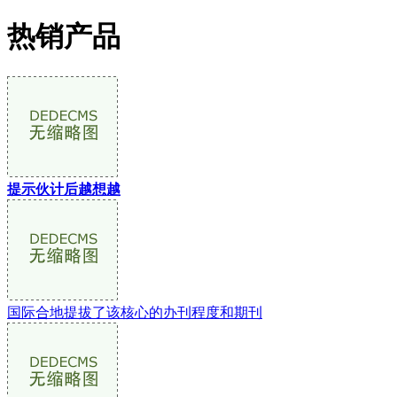
热销产品
提示伙计后越想越
国际合地提拔了该核心的办刊程度和期刊