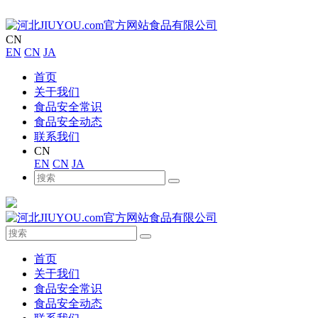
CN
EN
CN
JA
首页
关于我们
食品安全常识
食品安全动态
联系我们
CN
EN
CN
JA
首页
关于我们
食品安全常识
食品安全动态