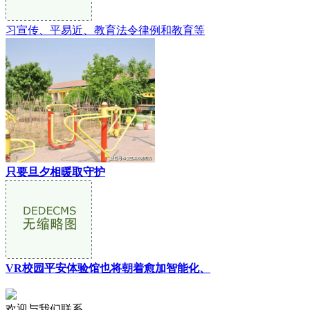
习宣传、平易近、教育法令律例和教育等
只要旦夕相暖取守护
VR校园平安体验馆也将朝着愈加智能化、
欢迎与我们联系