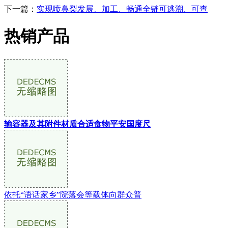
下一篇：
实现喷鼻梨发展、加工、畅通全链可逃溯、可查
热销产品
输容器及其附件材质合适食物平安国度尺
依托“语话家乡”院落会等载体向群众普