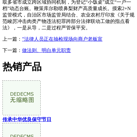
取多省市成立跨区域协同机制，为登记“小饭桌”成立“一户一
档”动态台账。鞭策库尔勒喷鼻梨财产高质量成长。摸索2+N
监管模式，自治区市场监管局结合、农业农村厅印发《关于规
范峻厉冲击肉类产物违法犯罪跨部分法律联动工做的指点看
法》，一是从导，二是过程严管保平安。
上一篇：
”法律人员正在抽检现场向商户老板宣
下一篇：
做法则、明白单元职责
热销产品
传承中华优良保守节日