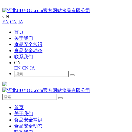
CN
EN
CN
JA
首页
关于我们
食品安全常识
食品安全动态
联系我们
CN
EN
CN
JA
首页
关于我们
食品安全常识
食品安全动态