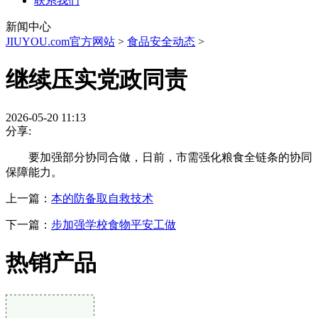
联系我们
新闻中心
JIUYOU.com官方网站
>
食品安全动态
>
继续压实党政同责
2026-05-20 11:13
分享:
要加强部分协同合做，日前，市需强化粮食全链条的协同
保障能力。
上一篇：
本的防备取自救技术
下一篇：
步加强学校食物平安工做
热销产品