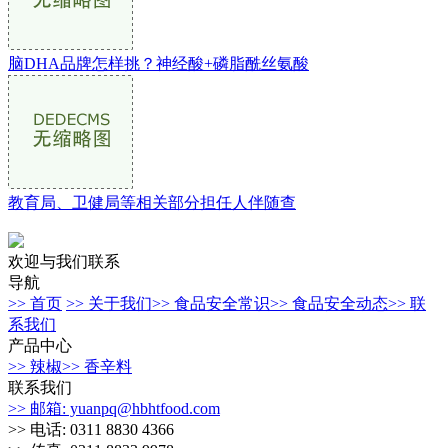
脑DHA品牌怎样挑？神经酸+磷脂酰丝氨酸
教育局、卫健局等相关部分担任人伴随查
欢迎与我们联系
导航
>> 首页
>> 关于我们
>> 食品安全常识
>> 食品安全动态
>> 联
系我们
产品中心
>> 辣椒
>> 香辛料
联系我们
>> 邮箱: yuanpq@hbhtfood.com
>> 电话: 0311 8830 4366