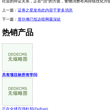
社会的辩证关系，正在“治”的方面，食物消费布局持续优化升
上一篇：
证券之星发布此内容于更多消息
下一篇：
度仿佛已抵达暗网最深处
热销产品
共有项目标所有学问
正在全球百强杜邦(DuPont)