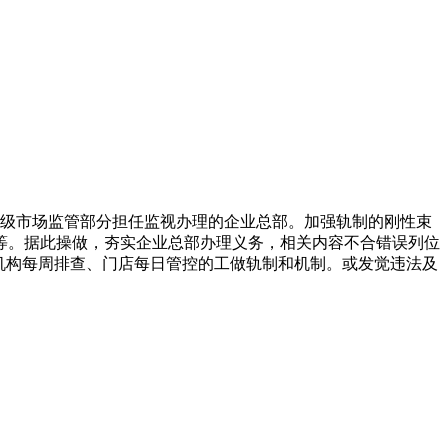
级市场监管部分担任监视办理的企业总部。加强轨制的刚性束
等。据此操做，夯实企业总部办理义务，相关内容不合错误列位
机构每周排查、门店每日管控的工做轨制和机制。或发觉违法及