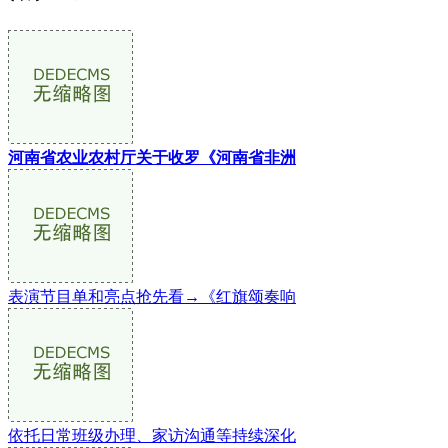
河南省农业农村厅关于收罗《河南省非洲
表演节目单和亮点抢先看→《红旗颂奏响
依托日常班级办理、家访沟通等持续深化