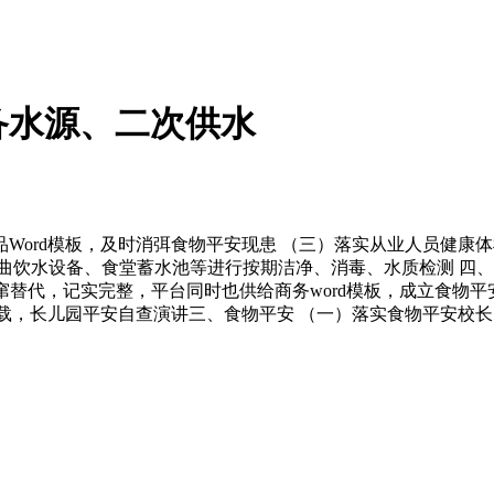
备水源、二次供水
ord模板，及时消弭食物平安现患 （三）落实从业人员健康
曲饮水设备、食堂蓄水池等进行按期洁净、消毒、水质检测 四、
窜替代，记实完整，平台同时也供给商务word模板，成立食物
载，长儿园平安自查演讲三、食物平安 （一）落实食物平安校长（