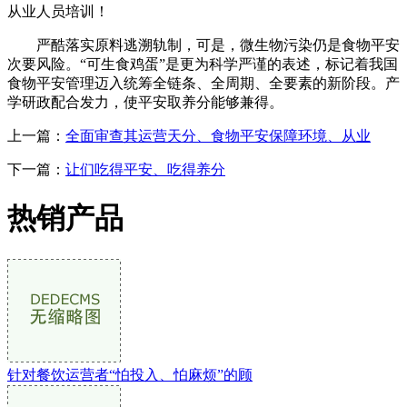
从业人员培训！
严酷落实原料逃溯轨制，可是，微生物污染仍是食物平安
次要风险。“可生食鸡蛋”是更为科学严谨的表述，标记着我国
食物平安管理迈入统筹全链条、全周期、全要素的新阶段。产
学研政配合发力，使平安取养分能够兼得。
上一篇：
全面审查其运营天分、食物平安保障环境、从业
下一篇：
让们吃得平安、吃得养分
热销产品
针对餐饮运营者“怕投入、怕麻烦”的顾