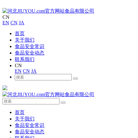
CN
EN
CN
JA
首页
关于我们
食品安全常识
食品安全动态
联系我们
CN
EN
CN
JA
首页
关于我们
食品安全常识
食品安全动态